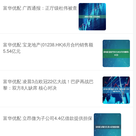
富华优配 广西通报：正厅级杜伟被查
富华优配 宝龙地产(01238.HK)6月合约销售额
5.54亿元
富华优配 凌晨3点欧冠22亿大战！巴萨再战巴
黎：双方8人缺席 核心对决
富华优配 立昂微为子公司4.4亿借款提供担保