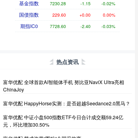
基金指数
7230.28
-1.15
-0.02%
国债指数
229.60
+0.00
0.00%
期指IC0
7728.60
-2.40
-0.03%
热点资讯
富华优配 全球首款AI智能体手机 努比亚NaviX Ultra亮相
ChinaJoy
富华优配 HappyHorse实测：是否超越Seedance2.0黑马？
富华优配 中证小盘500指数ETF今日合计成交额59.24亿
元，环比增加30.50%