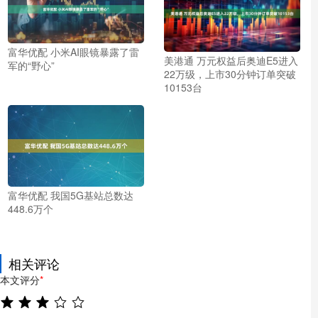
富华优配 小米AI眼镜暴露了雷
美港通 万元权益后奥迪E5进入
军的“野心”
22万级，上市30分钟订单突破
10153台
富华优配 我国5G基站总数达
448.6万个
相关评论
本文评分
*