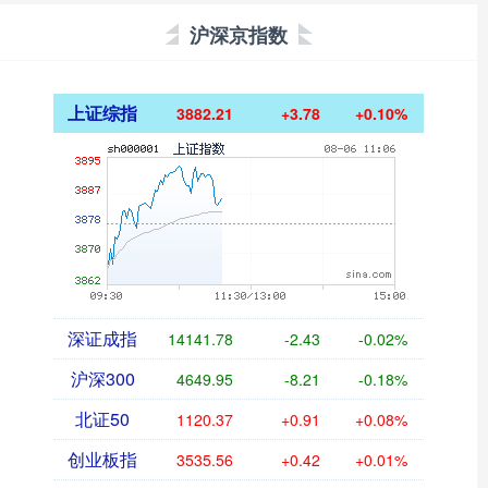
沪深京指数
上证综指
3882.21
+3.78
+0.10%
深证成指
14141.78
-2.43
-0.02%
沪深300
4649.95
-8.21
-0.18%
北证50
1120.37
+0.91
+0.08%
创业板指
3535.56
+0.42
+0.01%