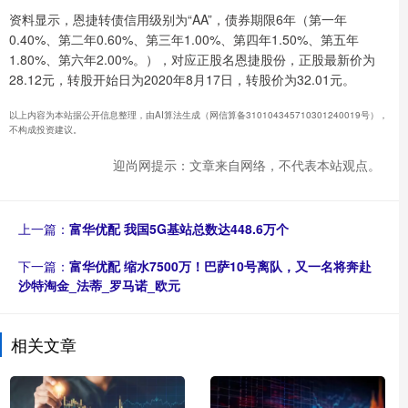
资料显示，恩捷转债信用级别为“AA”，债券期限6年（第一年
0.40%、第二年0.60%、第三年1.00%、第四年1.50%、第五年
1.80%、第六年2.00%。），对应正股名恩捷股份，正股最新价为
28.12元，转股开始日为2020年8月17日，转股价为32.01元。
以上内容为本站据公开信息整理，由AI算法生成（网信算备310104345710301240019号），
不构成投资建议。
迎尚网提示：文章来自网络，不代表本站观点。
上一篇：
富华优配 我国5G基站总数达448.6万个
下一篇：
富华优配 缩水7500万！巴萨10号离队，又一名将奔赴
沙特淘金_法蒂_罗马诺_欧元
相关文章