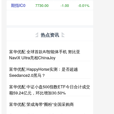
期指IC0
7730.00
-1.00
-0.01%
热点资讯
富华优配 全球首款AI智能体手机 努比亚
NaviX Ultra亮相ChinaJoy
富华优配 HappyHorse实测：是否超越
Seedance2.0黑马？
富华优配 中证小盘500指数ETF今日合计成交
额59.24亿元，环比增加30.50%
富华优配 荣成海带“圈粉”全国采购商