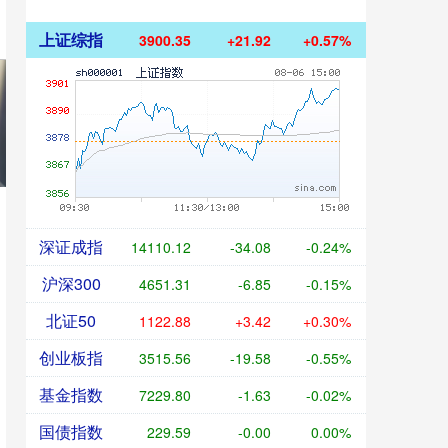
上证综指
3900.35
+21.92
+0.57%
深证成指
14110.12
-34.08
-0.24%
沪深300
4651.31
-6.85
-0.15%
北证50
1122.88
+3.42
+0.30%
创业板指
3515.56
-19.58
-0.55%
基金指数
7229.80
-1.63
-0.02%
国债指数
229.59
-0.00
0.00%