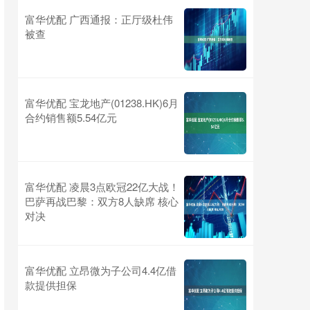
富华优配 广西通报：正厅级杜伟
被查
富华优配 宝龙地产(01238.HK)6月
合约销售额5.54亿元
富华优配 凌晨3点欧冠22亿大战！
巴萨再战巴黎：双方8人缺席 核心
对决
富华优配 立昂微为子公司4.4亿借
款提供担保