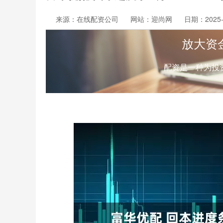
来源：在线配资公司
网站：迎尚网
日期：2025-0
放大资
配资是一种为投