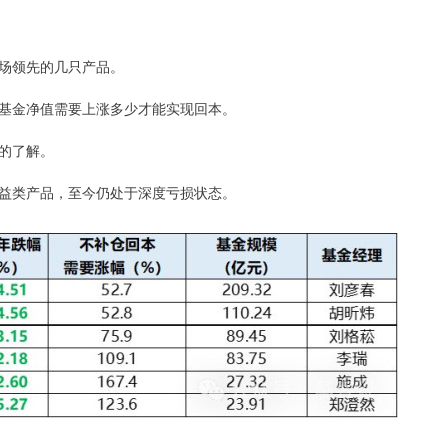
场领先的几只产品。
基金净值需要上涨多少才能实现回本。
的了解。
益类产品，至今仍处于深度亏损状态。