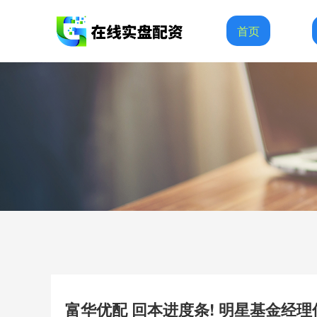
首页
富华优配 回本进度条! 明星基金经理