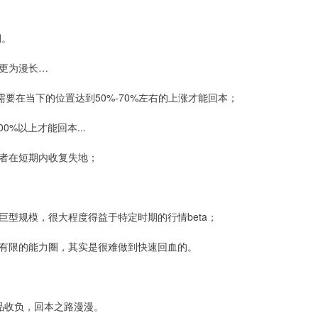
期。
更为漫长…
需要在当下的位置达到50%-70%左右的上涨才能回本；
%以上才能回本...
者在短期内收复失地；
型规模，很大程度得益于特定时期的行情beta；
有限的能力圈，其实是很难做到快速回血的。
品收负，回本之路漫漫。