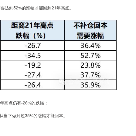
要达到52%的涨幅才能回到21年高点。
年高点仍有-26%的跌幅；
从当下做到超35%的涨幅才能回本。