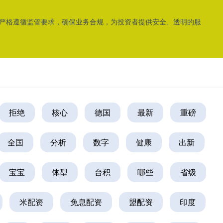
台应严格遵循监管要求，确保业务合规，为投资者提供安全、透明的服
拒绝
核心
德国
最新
重磅
全国
分析
数字
健康
出新
宝宝
体型
台积
哪些
省级
米配资
免息配资
盟配资
印度