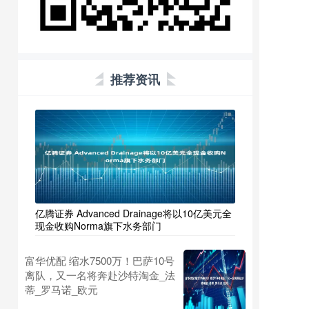
推荐资讯
亿腾证券 Advanced Drainage将以10亿美元全
现金收购Norma旗下水务部门
富华优配 缩水7500万！巴萨10号
离队，又一名将奔赴沙特淘金_法
蒂_罗马诺_欧元