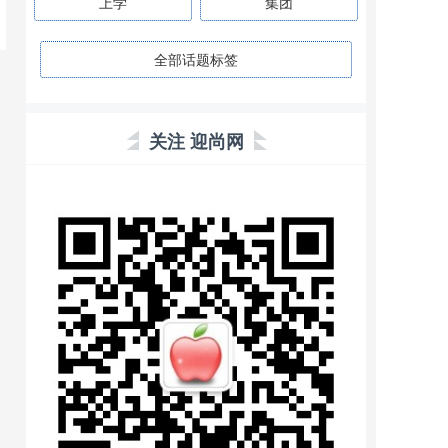
上学
集团
全部话题标签
关注 迎尚网