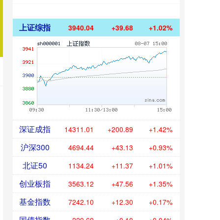
上证综指
3940.04
+39.68
+1.02%
深证成指
14311.01
+200.89
+1.42%
沪深300
4694.44
+43.13
+0.93%
北证50
1134.24
+11.37
+1.01%
创业板指
3563.12
+47.56
+1.35%
基金指数
7242.10
+12.30
+0.17%
国债指数