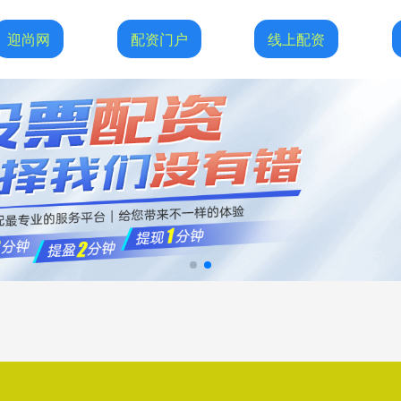
迎尚网
配资门户
线上配资