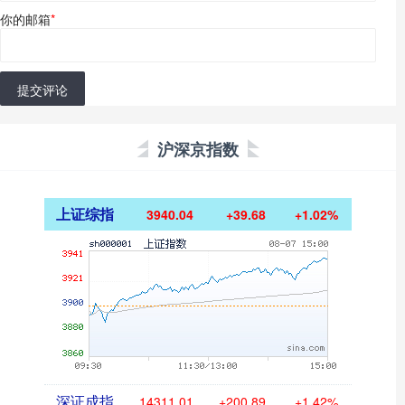
你的邮箱
*
提交评论
沪深京指数
上证综指
3940.04
+39.68
+1.02%
深证成指
14311.01
+200.89
+1.42%