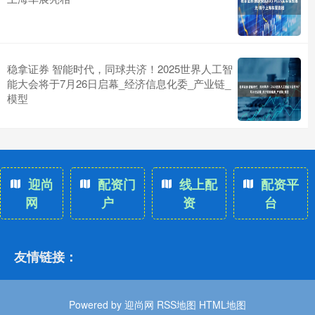
稳拿证券 智能时代，同球共济！2025世界人工智
能大会将于7月26日启幕_经济信息化委_产业链_
模型
迎尚
配资门
线上配
配资平
网
户
资
台
友情链接：
Powered by
迎尚网
RSS地图
HTML地图