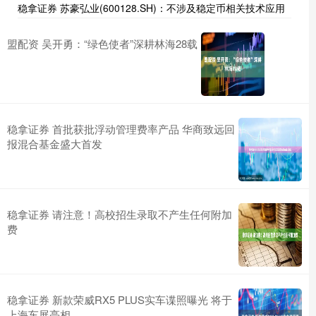
稳拿证券 苏豪弘业(600128.SH)：不涉及稳定币相关技术应用
盟配资 吴开勇：“绿色使者”深耕林海28载
稳拿证券 首批获批浮动管理费率产品 华商致远回
报混合基金盛大首发
稳拿证券 请注意！高校招生录取不产生任何附加
费
稳拿证券 新款荣威RX5 PLUS实车谍照曝光 将于
上海车展亮相