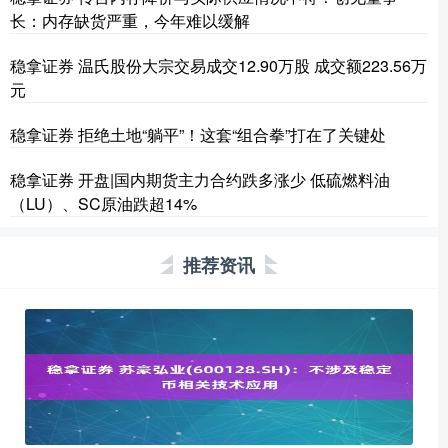
长：内存缺货严重，今年难以缓解
稳拿证券 温氏股份大宗交易成交12.90万股 成交额223.56万
元
稳拿证券 拒绝土地“躺平”！这套“组合拳”打在了关键处
稳拿证券 开盘|国内期货主力合约跌多涨少 低硫燃料油
（LU）、SC原油跌超14%
推荐资讯