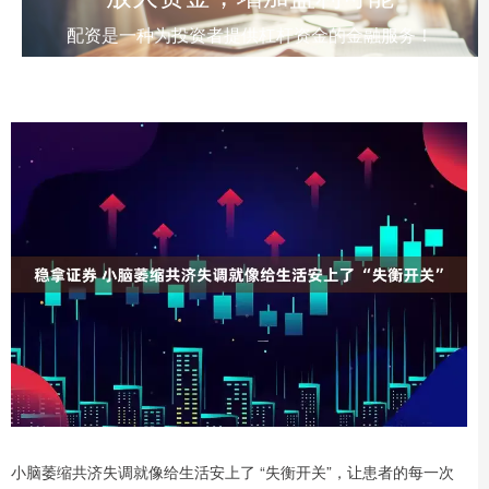
配资是一种为投资者提供杠杆资金的金融服务！
小脑萎缩共济失调就像给生活安上了 “失衡开关”，让患者的每一次