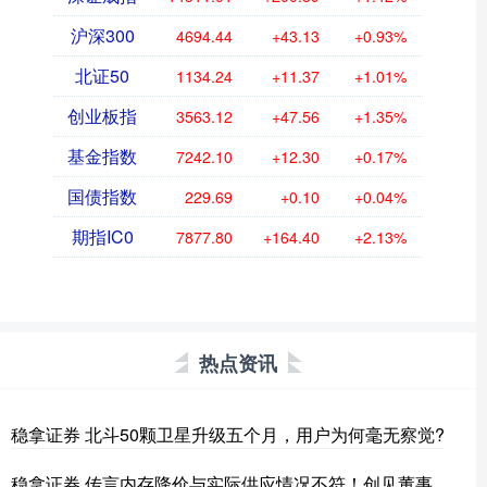
沪深300
4694.44
+43.13
+0.93%
北证50
1134.24
+11.37
+1.01%
创业板指
3563.12
+47.56
+1.35%
基金指数
7242.10
+12.30
+0.17%
国债指数
229.69
+0.10
+0.04%
期指IC0
7877.80
+164.40
+2.13%
热点资讯
稳拿证券 北斗50颗卫星升级五个月，用户为何毫无察觉?
稳拿证券 传言内存降价与实际供应情况不符！创见董事